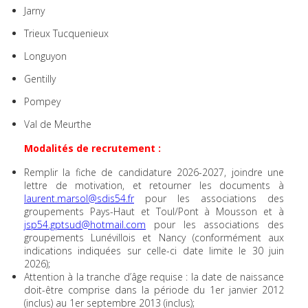
Jarny
Trieux Tucquenieux
Longuyon
Gentilly
Pompey
Val de Meurthe
Modalités de recrutement :
Remplir la fiche de candidature 2026-2027, joindre une
lettre de motivation, et retourner les documents à
laurent.marsol@sdis54.fr
pour les associations des
groupements Pays-Haut et Toul/Pont à Mousson et à
jsp54.gptsud@hotmail.com
pour les associations des
groupements Lunévillois et Nancy (conformément aux
indications indiquées sur celle-ci date limite le 30 juin
2026);
Attention à la tranche d’âge requise : la date de naissance
doit-être comprise dans la période du 1er janvier 2012
(inclus) au 1er septembre 2013 (inclus);