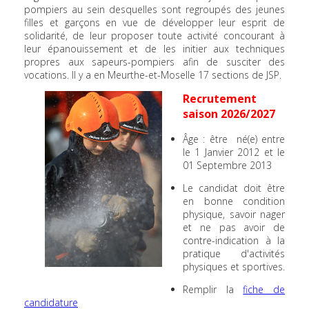
pompiers au sein desquelles sont regroupés des jeunes
filles et garçons en vue de développer leur esprit de
solidarité, de leur proposer toute activité concourant à
leur épanouissement et de les initier aux techniques
propres aux sapeurs-pompiers afin de susciter des
vocations. Il y a en Meurthe-et-Moselle 17 sections de JSP.
Recrutement
saison 2026/2027
Âge : être né(e) entre
le 1 Janvier 2012 et le
01 Septembre 2013
Le candidat doit être
en bonne condition
physique, savoir nager
et ne pas avoir de
contre-indication à la
pratique d'activités
physiques et sportives.
Remplir la
fiche de
candidature