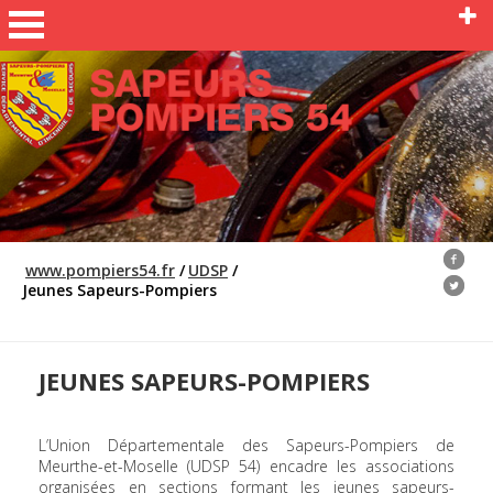
www.pompiers54.fr
/
UDSP
/
Jeunes Sapeurs-Pompiers
JEUNES SAPEURS-POMPIERS
L’Union Départementale des Sapeurs-Pompiers de
Meurthe-et-Moselle (UDSP 54) encadre les associations
organisées en sections formant les jeunes sapeurs-