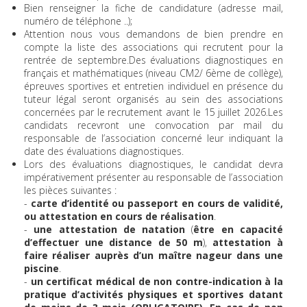
Bien renseigner la fiche de candidature (adresse mail,
numéro de téléphone ..);
Attention nous vous demandons de bien prendre en
compte la liste des associations qui recrutent pour la
rentrée de septembre.Des évaluations diagnostiques en
français et mathématiques (niveau CM2/ 6ème de collège),
épreuves sportives et entretien individuel en présence du
tuteur légal seront organisés au sein des associations
concernées par le recrutement avant le 15 juillet 2026.Les
candidats recevront une convocation par mail du
responsable de l’association concerné leur indiquant la
date des évaluations diagnostiques.
Lors des évaluations diagnostiques, le candidat devra
impérativement présenter au responsable de l’association
les pièces suivantes :
-
carte d’identité ou passeport en cours de validité,
ou attestation en cours de
réalisation
.
-
une attestation de natation
(
être en capacité
d’effectuer une distance de 50 m
),
attestation à
faire réaliser auprès d’un maître nageur dans une
piscine
.
-
un certificat
médical de
non contre-indication à la
pratique d’activités physiques et sportives datant