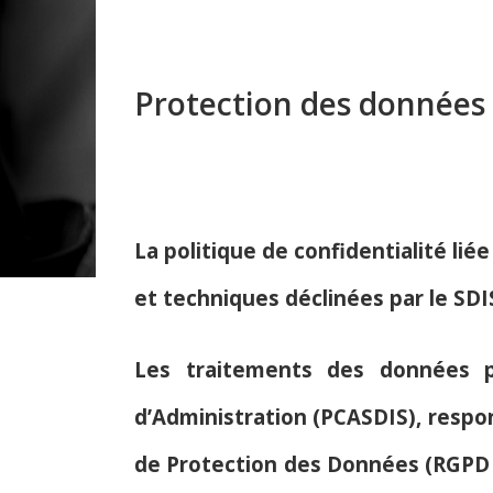
Protection des données p
La politique de confidentialité li
et techniques déclinées par le SDIS
Les traitements des données pe
d’Administration (PCASDIS), respo
de Protection des Données (RGPD - 