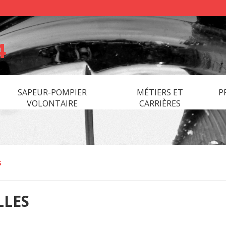
SAPEUR-POMPIER
MÉTIERS ET
P
VOLONTAIRE
CARRIÈRES
s
LLES