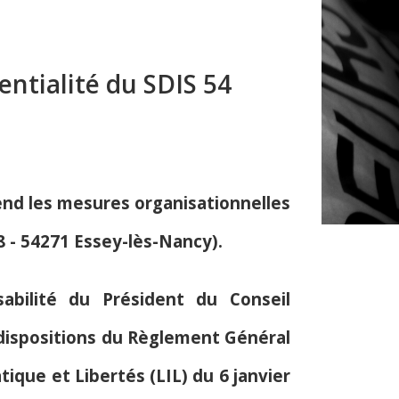
entialité du SDIS 54
rend les mesures organisationnelles
8 - 54271 Essey-lès-Nancy).
abilité du Président du Conseil
 dispositions du Règlement Général
ique et Libertés (LIL) du 6 janvier