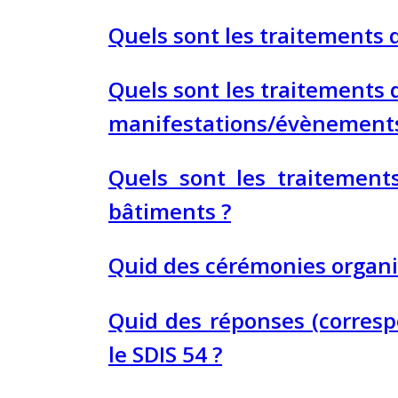
Quels sont les traitements d
Quels sont les traitements d
manifestations/évènements
Quels sont les traitement
bâtiments ?
Quid des cérémonies organis
Quid des réponses (corresp
le SDIS 54 ?