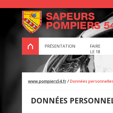
PRÉSENTATION
FAIRE
LE 18
www.pompiers54.fr
/
Données personnelle
DONNÉES PERSONNE