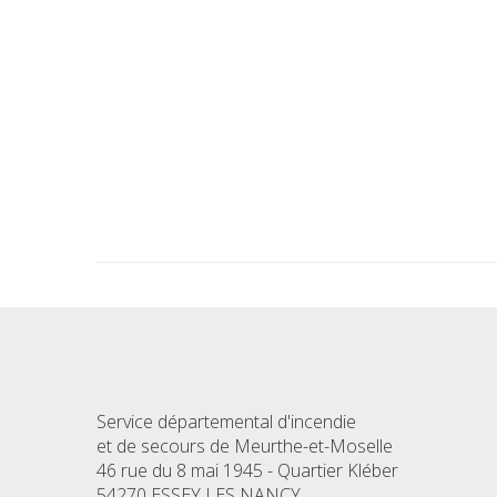
Service départemental d'incendie
et de secours de Meurthe-et-Moselle
46 rue du 8 mai 1945 - Quartier Kléber
54270 ESSEY LES NANCY