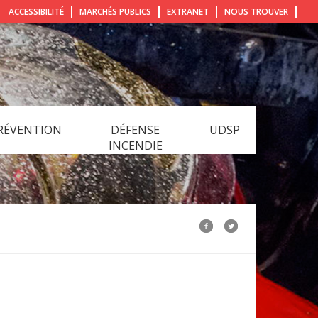
ACCESSIBILITÉ
MARCHÉS PUBLICS
EXTRANET
NOUS TROUVER
RÉVENTION
DÉFENSE
UDSP
INCENDIE