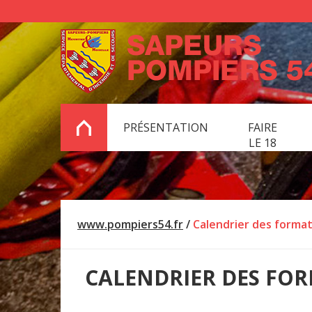
PRÉSENTATION
FAIRE
LE 18
www.pompiers54.fr
/
Calendrier des forma
CALENDRIER DES FO