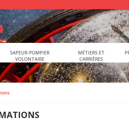
SAPEUR-POMPIER
MÉTIERS ET
P
VOLONTAIRE
CARRIÈRES
tions
RMATIONS